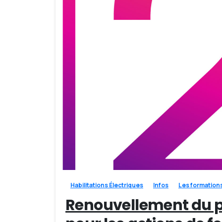
Habilitations Électriques
Infos
Les formation
Renouvellement du pa