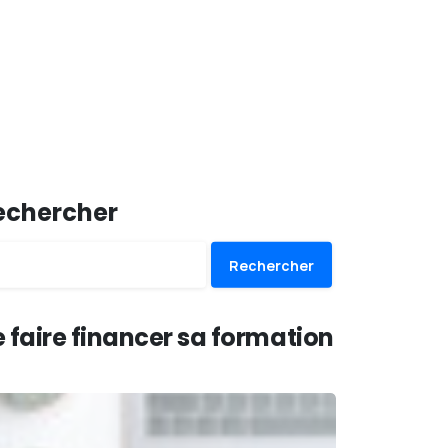
echercher
Rechercher
 faire financer sa formation