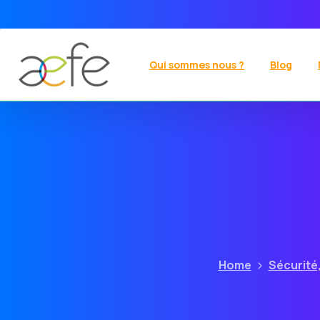
Qui sommes nous ?
Blog
Home
Sécurité,