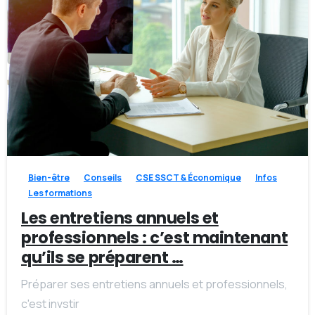
-
Bien-être
Conseils
CSE SSCT & Économique
Infos
Les formations
Les entretiens annuels et
professionnels : c’est maintenant
qu’ils se préparent …
Préparer ses entretiens annuels et professionnels,
c'est invstir