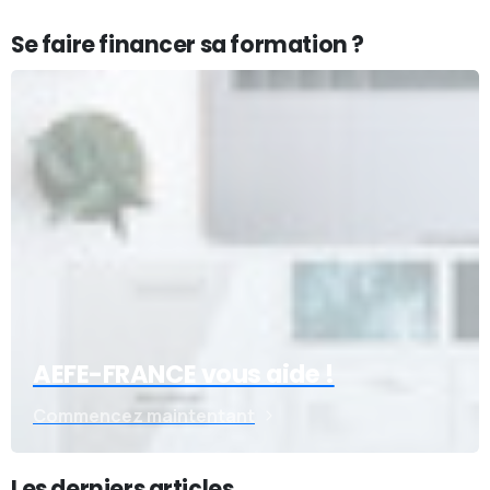
Se faire financer sa formation ?
AEFE-FRANCE vous aide !
Commencez maintentant
Les derniers articles