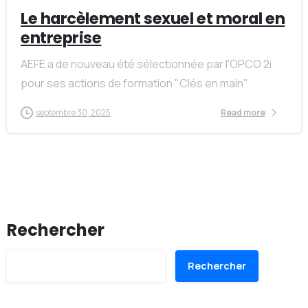
Le harcèlement sexuel et moral en
entreprise
AEFE a de nouveau été sélectionnée par l'OPCO 2i
pour ses actions de formation "Clés en main".
septembre 30, 2025
Read more
Rechercher
Rechercher