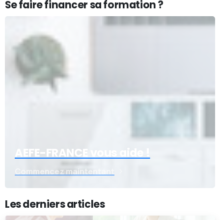
Se faire financer sa formation ?
AEFE-FRANCE vous aide !
Commencez maintentant
Les derniers articles