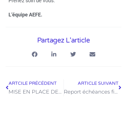
Prenez soin de vous.
L’équipe AEFE.
Partagez L'article
ARTCILE PRÉCÉDENT
ARTICLE SUIVANT
MISE EN PLACE DES FORMATIONS A DISTANCE
Report échéances fiscales et sociales