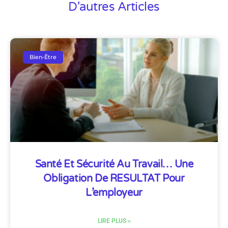
D'autres Articles
Bien-Être
Santé Et Sécurité Au Travail… Une
Obligation De RESULTAT Pour
L’employeur
LIRE PLUS »