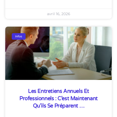
avril 16, 2026
Infos
Les Entretiens Annuels Et
Professionnels : C’est Maintenant
Qu’ils Se Préparent …