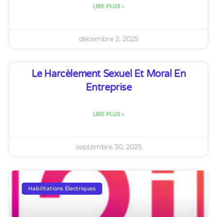
LIRE PLUS »
décembre 2, 2025
Le Harcèlement Sexuel Et Moral En
Entreprise
LIRE PLUS »
septembre 30, 2025
Habilitations Électriques