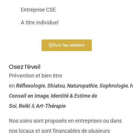
Entreprise CSE
A titre individuel
Voir les ateliers
Osez l’éveil
Prévention et bien être
en
Réflexologie
,
Shiatsu
,
Naturopathie
,
Sophrologie
,
H
Conseil en image
,
Identité & Estime de
Soi
,
Reiki
&
Art-Thérapie
Nos soins sont proposés en entreprises ou dans
nos locaux et sont finançables de plusieurs