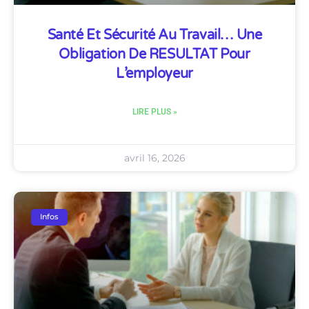
Santé Et Sécurité Au Travail… Une
Obligation De RESULTAT Pour
L’employeur
LIRE PLUS »
avril 16, 2026
Infos