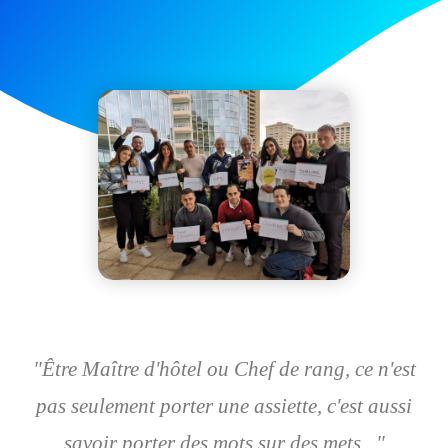
"Être Maître d'hôtel ou Chef de rang, ce n'est
pas seulement porter une assiette, c'est aussi
savoir porter des mots sur des mets..."